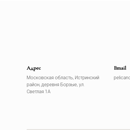
Адрес
Email
Московская область, Истринский
pelican
район, деревня Борзые, ул.
Светлая 1А