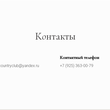
К
о
нтакты
Контактный телефон
countryclub@yandex.ru
+7 (925) 363-00-79