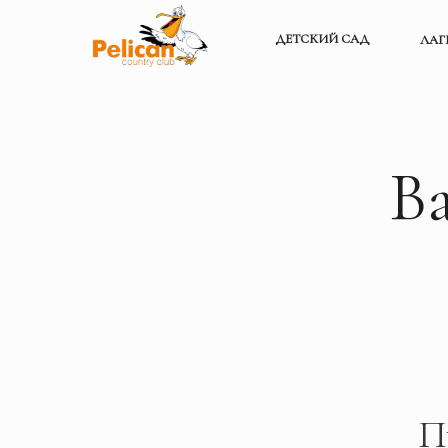
ДЕТСКИЙ САД
ЛАГ
В
П