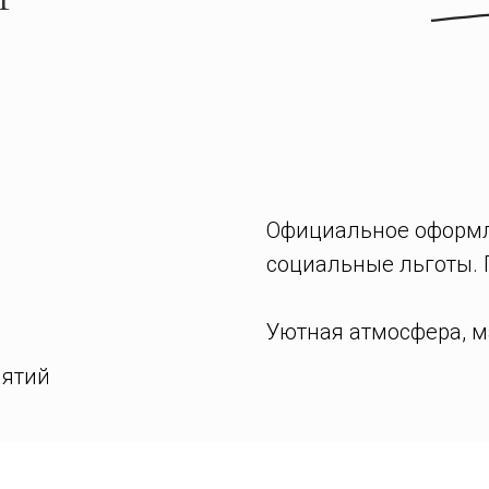
Официальное оформл
социальные льготы. 
Уютная атмосфера, м
нятий