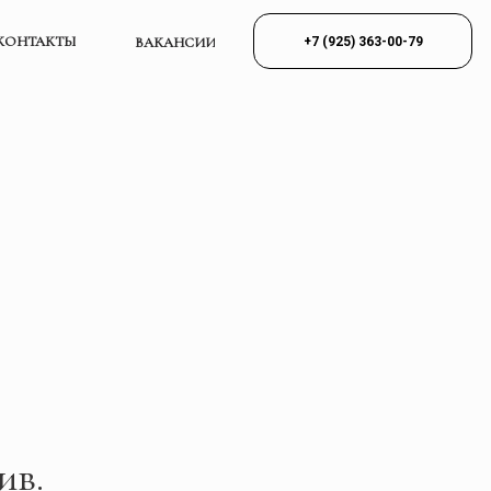
КОНТАКТЫ
+7 (925) 363-00-79
ВАКАНСИИ
ив.